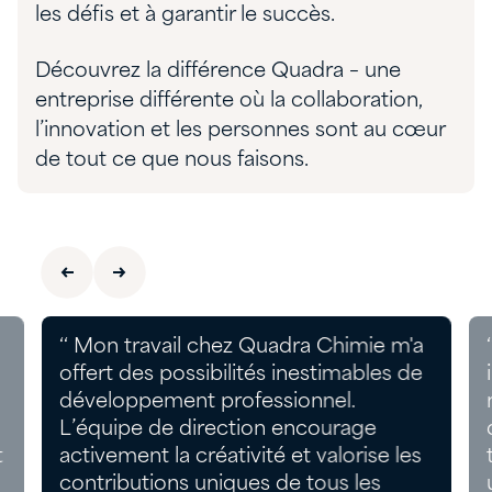
les défis et à garantir le succès.
Découvrez la différence Quadra – une
entreprise différente où la collaboration,
l’innovation et les personnes sont au cœur
de tout ce que nous faisons.
‘‘ Mon travail chez Quadra Chimie m'a
offert des possibilités inestimables de
développement professionnel.
L’équipe de direction encourage
t
activement la créativité et valorise les
contributions uniques de tous les