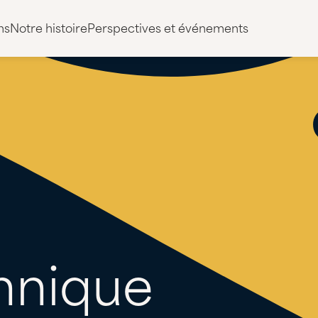
ns
Notre histoire
Perspectives et événements
hnique