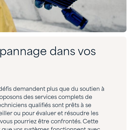
épannage dans vos
éfis demandent plus que du soutien à
roposons des services complets de
echniciens qualifiés sont prêts à se
iller ou pour évaluer et résoudre les
ous pourriez être confrontés. Cette
t que vos systèmes fonctionnent avec