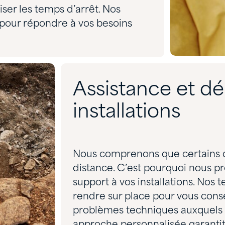
iser les temps d’arrêt. Nos
 pour répondre à vos besoins
Assistance et d
installations
Nous comprenons que certains d
distance. C’est pourquoi nous p
support à vos installations. Nos t
rendre sur place pour vous conse
problèmes techniques auxquels v
approche personnalisée garanti