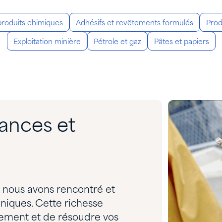
produits chimiques
Adhésifs et revêtements formulés
Prod
Exploitation minière
Pétrole et gaz
Pâtes et papiers
ances et
, nous avons rencontré et
iques. Cette richesse
dement et de résoudre vos