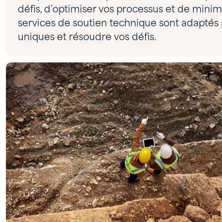
défis, d’optimiser vos processus et de minim
services de soutien technique sont adaptés
uniques et résoudre vos défis.