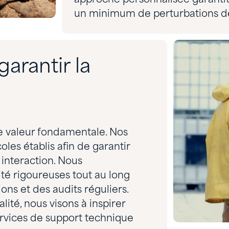
un minimum de perturbations de 
garantir la
le valeur fondamentale. Nos
les établis afin de garantir
 interaction. Nous
é rigoureuses tout au long
ons et des audits réguliers.
alité, nous visons à inspirer
services de support technique