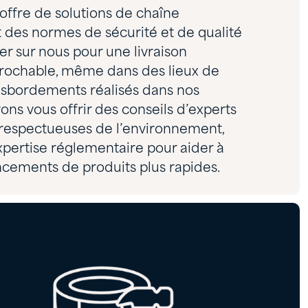
offre de solutions de chaîne
 des normes de sécurité et de qualité
r sur nous pour une livraison
éprochable, même dans des lieux de
ansbordements réalisés dans nos
ns vous offrir des conseils d’experts
t respectueuses de l’environnement,
expertise réglementaire pour aider à
ncements de produits plus rapides.