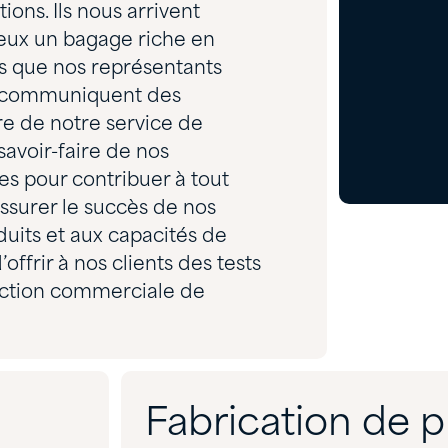
ions. Ils nous arrivent
 eux un bagage riche en
és que nos représentants
ls communiquent des
re de notre service de
savoir-faire de nos
es pour contribuer à tout
ssurer le succès de nos
duits et aux capacités de
frir à nos clients des tests
uction commerciale de
Fabrication de 