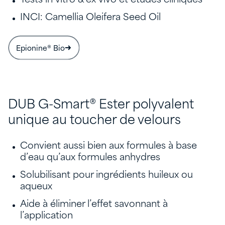
Tests in vitro & ex vivo et études cliniques
INCI: Camellia Oleifera Seed Oil
Epionine® Bio
DUB G-Smart® Ester polyvalent
unique au toucher de velours
Convient aussi bien aux formules à base
d’eau qu’aux formules anhydres
Solubilisant pour ingrédients huileux ou
aqueux
Aide à éliminer l’effet savonnant à
l’application