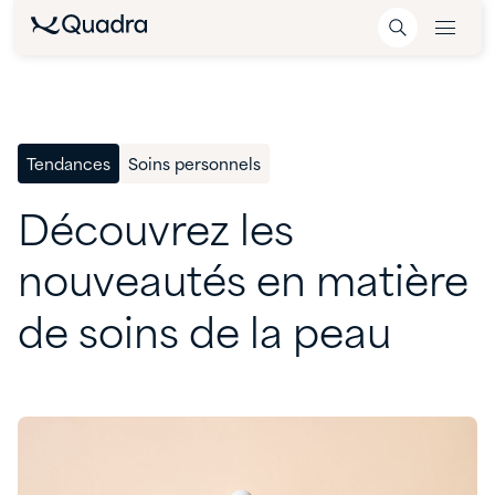
Tendances
Soins personnels
Découvrez
les
nouveautés
en
matière
de
soins
de
la
peau