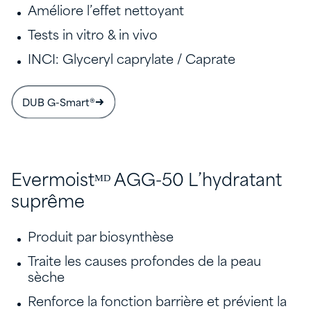
Améliore l’effet nettoyant
Tests in vitro & in vivo
INCI: Glyceryl caprylate / Caprate
DUB G-Smart®
Evermoistᴹᴰ AGG-50 L’hydratant
suprême
Produit par biosynthèse
Traite les causes profondes de la peau
sèche
Renforce la fonction barrière et prévient la