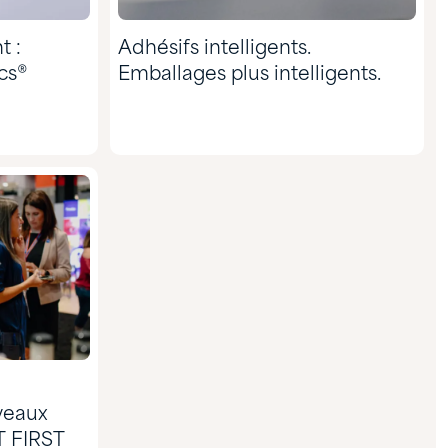
t :
Adhésifs intelligents.
cs®
Emballages plus intelligents.
veaux
T FIRST