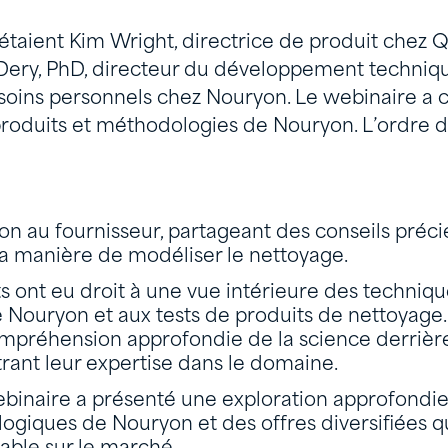
étaient Kim Wright, directrice de produit chez Q
Dery, PhD, directeur du développement techniqu
 soins personnels chez Nouryon. Le webinaire a 
produits et méthodologies de Nouryon. L’ordre d
on au fournisseur, partageant des conseils préci
 la manière de modéliser le nettoyage.
ts ont eu droit à une vue intérieure des techniq
 Nouryon et aux tests de produits de nettoyage
mpréhension approfondie de la science derrière
ant leur expertise dans le domaine.
binaire a présenté une exploration approfondie
ogiques de Nouryon et des offres diversifiées q