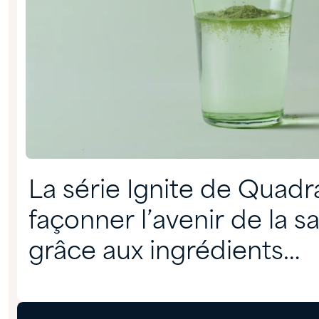
La série Ignite de Quadra
façonner l’avenir de la s
grâce aux ingrédients
nutritionnels actifs