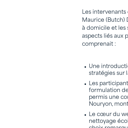
Les intervenants 
Maurice (Butch) 
à domicile et les
aspects liés aux 
comprenait :
Une introducti
stratégies sur
Les participan
formulation de
permis une co
Nouryon, montr
Le cœur du we
nettoyage écol