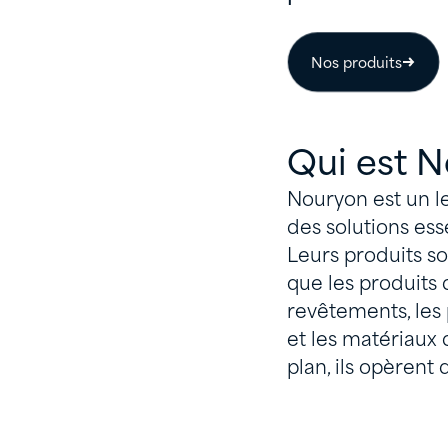
Nos produits
Qui est N
Nouryon est un l
des solutions es
Leurs produits son
que les produits 
revêtements, les 
et les matériaux
plan, ils opèrent