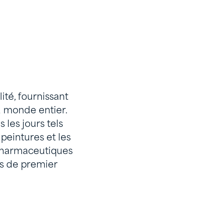
té, fournissant
u monde entier.
 les jours tels
 peintures et les
s pharmaceutiques
es de premier