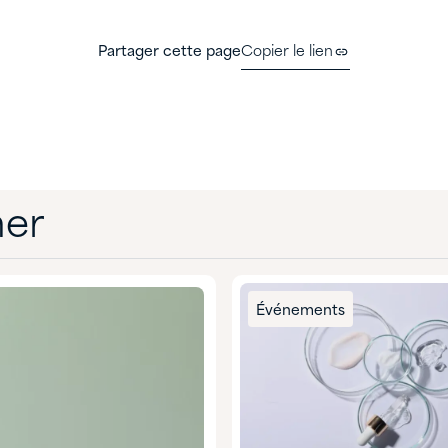
Partager cette page
Copier le lien
mer
Événements