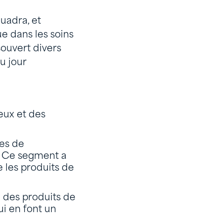
uadra, et
e dans les soins
couvert divers
u jour
eux et des
ues de
. Ce segment a
 les produits de
 des produits de
ui en font un