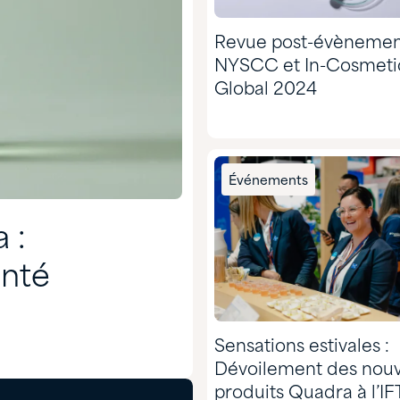
Revue post-évènemen
NYSCC et In-Cosmeti
Global 2024
Événements
 :
anté
Sensations estivales :
Dévoilement des nou
produits Quadra à l’IF