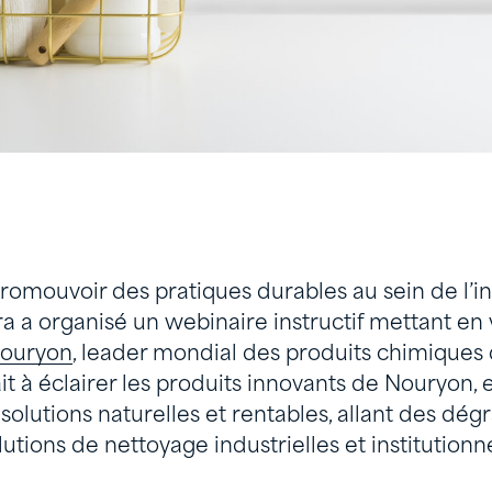
promouvoir des pratiques durables au sein de l’i
a a organisé un webinaire instructif mettant en
ouryon
, leader mondial des produits chimiques d
t à éclairer les produits innovants de Nouryon,
 solutions naturelles et rentables, allant des dég
tions de nettoyage industrielles et institutionne