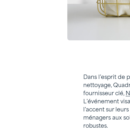
Dans l’esprit de 
nettoyage, Quadr
fournisseur clé,
N
L’événement visai
l’accent sur leurs
ménagers aux solu
robustes.