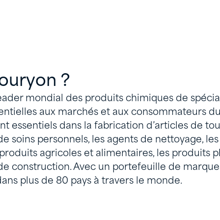
ouryon ?
eader mondial des produits chimiques de spéciali
sentielles aux marchés et aux consommateurs d
t essentiels dans la fabrication d’articles de tous
de soins personnels, les agents de nettoyage, les
produits agricoles et alimentaires, les produit
 de construction. Avec un portefeuille de marqu
 dans plus de 80 pays à travers le monde.