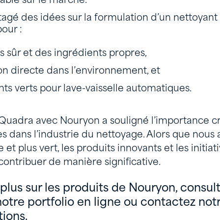
able sur le marché.
agé des idées sur la formulation d’un nettoyant
our :
s sûr et des ingrédients propres,
on directe dans l’environnement, et
ts verts pour lave-vaisselle automatiques.
Quadra avec Nouryon a souligné l’importance c
s dans l’industrie du nettoyage. Alors que nous 
 et plus vert, les produits innovants et les initi
ontribuer de manière significative.
 plus sur les produits de Nouryon, consult
tre portfolio en ligne ou contactez not
tions.