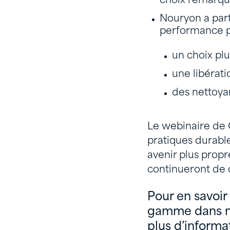
choix remarqu
Nouryon a part
performance p
un choix plu
une libérati
des nettoyan
Le webinaire de 
pratiques durable
avenir plus propre
continueront de c
Pour en savoir
gamme dans no
plus d’informa