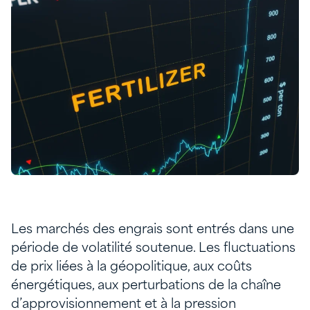
Les marchés des engrais sont entrés dans une
période de volatilité soutenue. Les fluctuations
de prix liées à la géopolitique, aux coûts
énergétiques, aux perturbations de la chaîne
d’approvisionnement et à la pression