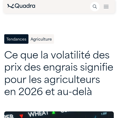
Tendances
Agriculture
Ce
que
la
volatilité
des
prix
des
engrais
signifie
pour
les
agriculteurs
en
2026
et
au-delà