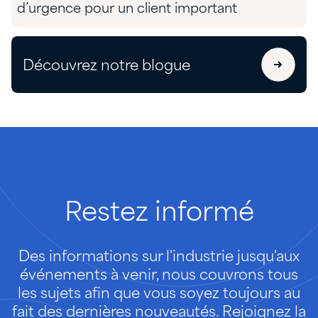
d’urgence pour un client important
Découvrez notre blogue
Restez
informé
Des informations sur l'industrie jusqu'aux
événements à venir, nous couvrons tous
les sujets afin que vous soyez toujours au
fait des dernières nouveautés. Rejoignez la