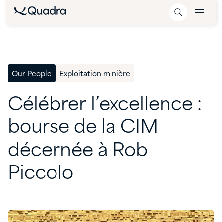
Our People
Exploitation minière
Célébrer
l’excellence
:
bourse
de
la
CIM
décernée
à
Rob
Piccolo