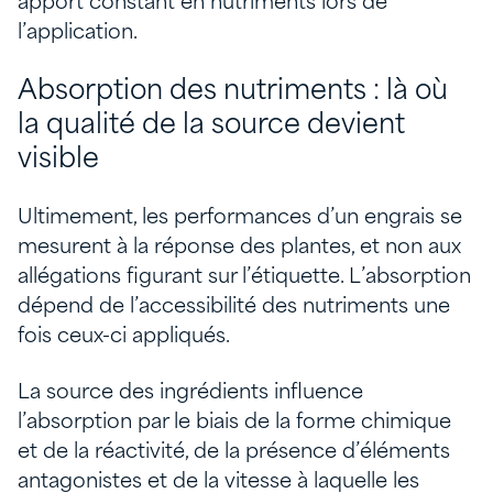
apport constant en nutriments lors de
l’application.
Absorption des nutriments : là où
la qualité de la source devient
visible
Ultimement, les performances d’un engrais se
mesurent à la réponse des plantes, et non aux
allégations figurant sur l’étiquette. L’absorption
dépend de l’accessibilité des nutriments une
fois ceux-ci appliqués.
La source des ingrédients influence
l’absorption par le biais de la forme chimique
et de la réactivité, de la présence d’éléments
antagonistes et de la vitesse à laquelle les