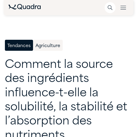
Tendances
Agriculture
Comment
la
source
des
ingrédients
influence-t-elle
la
solubilité,
la
stabilité
et
l’absorption
des
nutriments