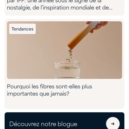
par IFF: une année sous le signe de la
nostalgie, de l’inspiration mondiale et de
l’aventure sensorielle
Tendances
Pourquoi les fibres sont-elles plus
importantes que jamais?
Découvrez notre blogue