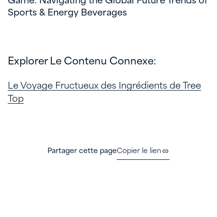
Game: Navigating the Global Future Trends of
Sports & Energy Beverages
Explorer Le Contenu Connexe:
Le Voyage Fructueux des Ingrédients de Tree
Top
Partager cette page
Copier le lien