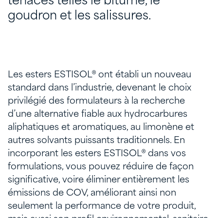
tenaces telles le bitume, le
goudron et les salissures.
Les esters ESTISOL® ont établi un nouveau
standard dans l’industrie, devenant le choix
privilégié des formulateurs à la recherche
d’une alternative fiable aux hydrocarbures
aliphatiques et aromatiques, au limonène et
autres solvants puissants traditionnels. En
incorporant les esters ESTISOL® dans vos
formulations, vous pouvez réduire de façon
significative, voire éliminer entièrement les
émissions de COV, améliorant ainsi non
seulement la performance de votre produit,