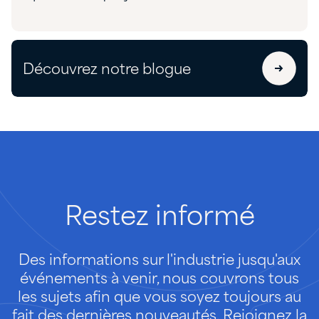
Découvrez notre blogue
Restez
informé
Des informations sur l'industrie jusqu'aux
événements à venir, nous couvrons tous
les sujets afin que vous soyez toujours au
fait des dernières nouveautés. Rejoignez la