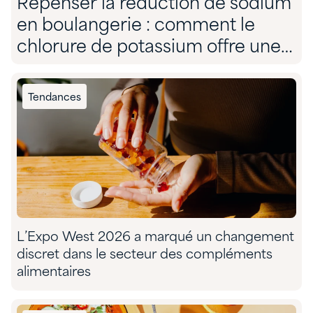
Repenser la réduction de sodium
en boulangerie : comment le
chlorure de potassium offre une
solution sans compromis
Tendances
L’Expo West 2026 a marqué un changement
discret dans le secteur des compléments
alimentaires