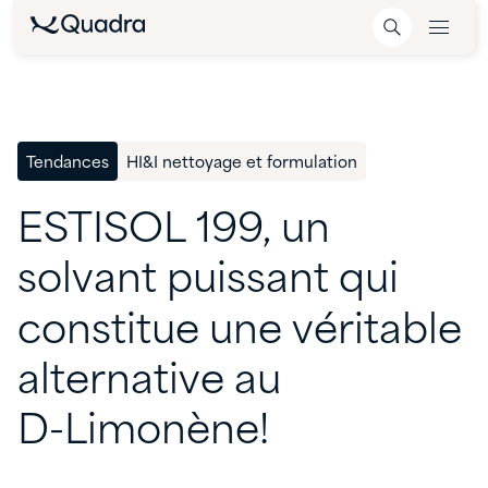
Tendances
HI&I nettoyage et formulation
ESTISOL
199,
un
solvant
puissant
qui
constitue
une
véritable
alternative
au
D-Limonène!