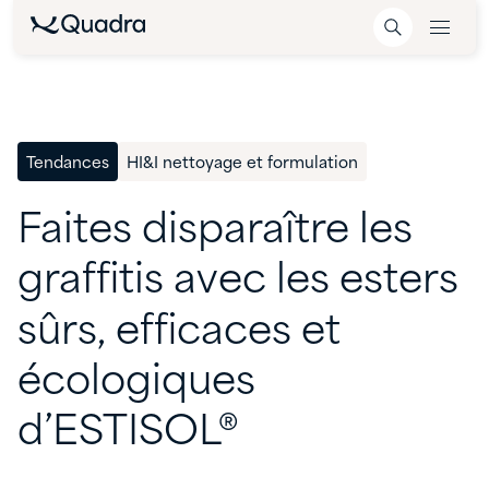
Tendances
HI&I nettoyage et formulation
Faites
disparaître
les
graffitis
avec
les
esters
sûrs,
efficaces
et
écologiques
d’ESTISOL®