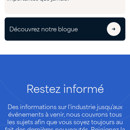
Découvrez notre blogue
Restez
informé
Des informations sur l'industrie jusqu'aux
événements à venir, nous couvrons tous
les sujets afin que vous soyez toujours au