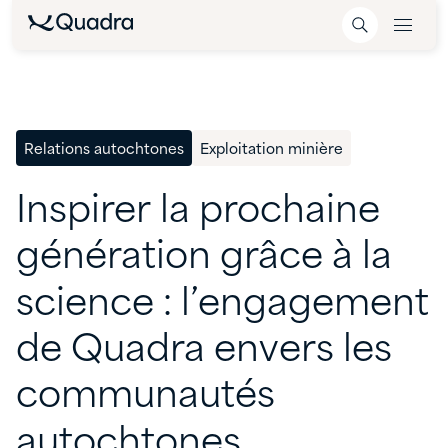
Relations autochtones
Exploitation minière
Inspirer
la
prochaine
génération
grâce
à
la
science
:
l’engagement
de
Quadra
envers
les
communautés
autochtones