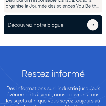
Distribution responsable Canada, Quadra
organise la Journée des sciences You Be the
Chemist dans le territoire traditionnel du
NunatuKavut
Découvrez notre blogue
Restez
informé
Des informations sur l'industrie jusqu'aux
événements à venir, nous couvrons tous
les sujets afin que vous soyez toujours au