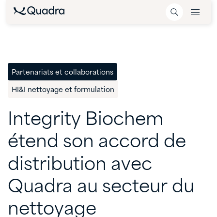
Partenariats et collaborations
HI&I nettoyage et formulation
Integrity
Biochem
étend
son
accord
de
distribution
avec
Quadra
au
secteur
du
nettoyage