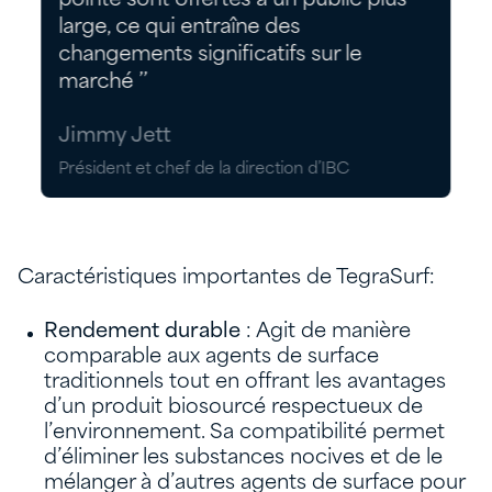
pointe sont offertes à un public plus
large, ce qui entraîne des
changements significatifs sur le
marché ’’
Jimmy Jett
Président et chef de la direction d’IBC
Caractéristiques importantes de TegraSurf:
Rendement durable
: Agit de manière
comparable aux agents de surface
traditionnels tout en offrant les avantages
d’un produit biosourcé respectueux de
l’environnement. Sa compatibilité permet
d’éliminer les substances nocives et de le
mélanger à d’autres agents de surface pour