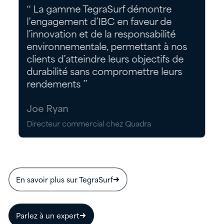
‘‘ La gamme TegraSurf démontre
l’engagement d’IBC en faveur de
l’innovation et de la responsabilité
environnementale, permettant à nos
clients d’atteindre leurs objectifs de
durabilité sans compromettre leurs
rendements ’’
Joe Ryan
Directeur commercial chez Quadra
En savoir plus sur TegraSurf
Parlez à un expert