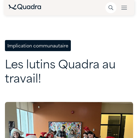
Implication communautaire
Les
lutins
Quadra
au
travail!