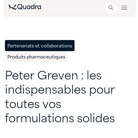
Partenariats et collaborations
Produits pharmaceutiques
Peter
Greven
:
les
indispensables
pour
toutes
vos
formulations
solides