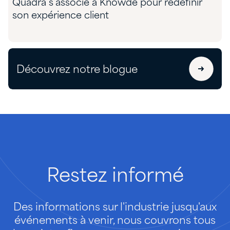
Quadra s’associe à Knowde pour redéfinir
son expérience client
Découvrez notre blogue
Restez
informé
Des informations sur l'industrie jusqu'aux
événements à venir, nous couvrons tous