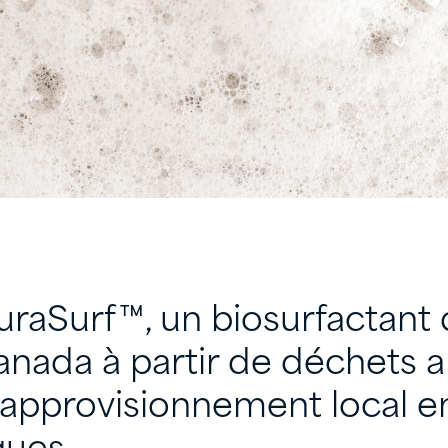
raSurf™, un biosurfactant 
anada à partir de déchets a
l’approvisionnement local e