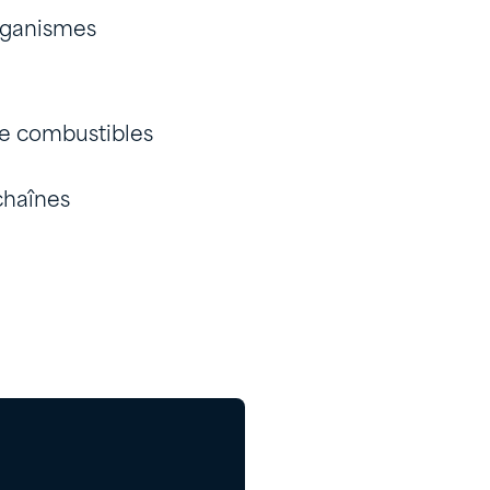
organismes
de combustibles
chaînes