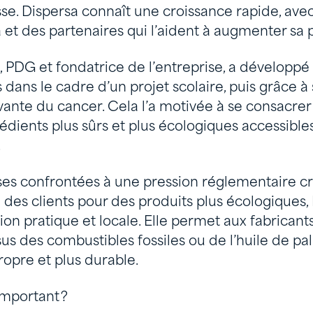
se. Dispersa connaît une croissance rapide, av
et des partenaires qui l’aident à augmenter sa 
 PDG et fondatrice de l’entreprise, a développé
s dans le cadre d’un projet scolaire, puis grâce 
vante du cancer. Cela l’a motivée à se consacrer 
rédients plus sûrs et plus écologiques accessible
.
ses confrontées à une pression réglementaire cr
es clients pour des produits plus écologiques,
on pratique et locale. Elle permet aux fabrican
ssus des combustibles fossiles ou de l’huile de p
ropre et plus durable.
important ?