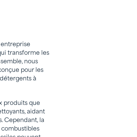
 entreprise
ui transforme les
Ensemble, nous
conçue pour les
 détergents à
x produits que
ttoyants, aidant
es. Cependant, la
e combustibles