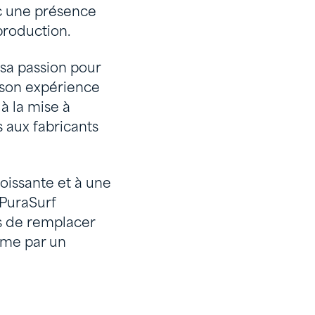
ec une présence
production.
 sa passion pour
à son expérience
à la mise à
s aux fabricants
oissante et à une
 PuraSurf
ts de remplacer
alme par un