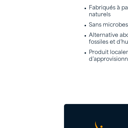
Fabriqués à pa
naturels
Sans microbes 
Alternative ab
fossiles et d’h
Produit locale
d’approvision