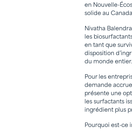
en Nouvelle-Écos
solide au Canada 
Nivatha Balendra,
les biosurfactant
en tant que survi
disposition d’ing
du monde entier
Pour les entrepri
demande accrue d
présente une opti
les surfactants i
ingrédient plus p
Pourquoi est-ce 