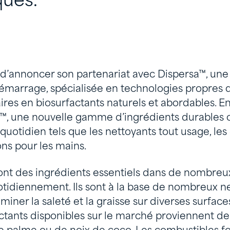
ques.
 d’annoncer son partenariat avec Dispersa™, une
marrage, spécialisée en technologies propres q
ires en biosurfactants naturels et abordables. 
™, une nouvelle gamme d’ingrédients durables 
quotidien tels que les nettoyants tout usage, les
ons pour les mains.
sont des ingrédients essentiels dans de nombreu
otidiennement. Ils sont à la base de nombreux ne
iminer la saleté et la graisse sur diverses surfac
actants disponibles sur le marché proviennent d