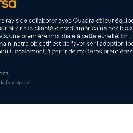
s ravis de collaborer avec Quadra et leur équip
our offrir à la clientèle nord-américaine nos bios
ts, une première mondiale à cette échelle. En tr
ain, notre objectif est de favoriser l’adoption lo
duit localement, à partir de matières premières l
dra
de l’entreprise