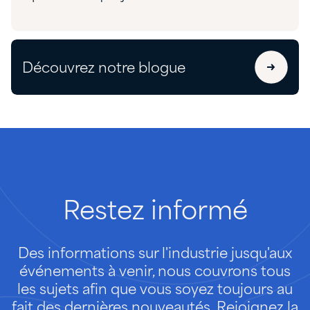
Découvrez notre blogue
Restez
informé
Des informations sur l'industrie jusqu'aux
événements à venir, nous couvrons tous
les sujets afin que vous soyez toujours au
fait des dernières nouveautés. Rejoignez la