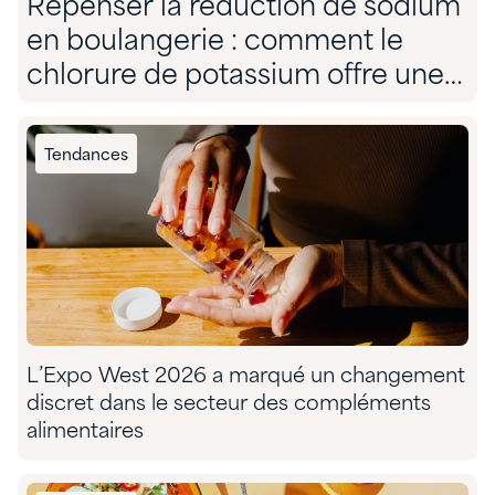
Repenser la réduction de sodium
en boulangerie : comment le
chlorure de potassium offre une
solution sans compromis
Tendances
L’Expo West 2026 a marqué un changement
discret dans le secteur des compléments
alimentaires