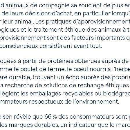
s d’animaux de compagnie se soucient de plus en
e leurs décisions d’achat, en particulier lorsqu’
 leur animal. Les pratiques d’approvisionnement
giques et le traitement éthique des animaux à t
pprovisionnement sont des facteurs importants q
nsciencieux considèrent avant tout.
riquées à partir de protéines obtenues auprès de
me le poulet de ferme, le bœuf nourri à l’herbe
re durable, trouvent un écho auprès des propri
a recherche de solutions de rechange éthiques. 
ilégient les emballages recyclables ou biodégra
ommateurs respectueux de l’environnement.
lsen révèle que 66 % des consommateurs sont p
es marques durables, un indicateur que le marc