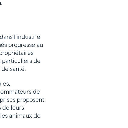
.
dans l’industrie
sés progresse au
ropriétaires
particuliers de
 de santé.
les,
onsommateurs de
eprises proposent
 de leurs
 les animaux de