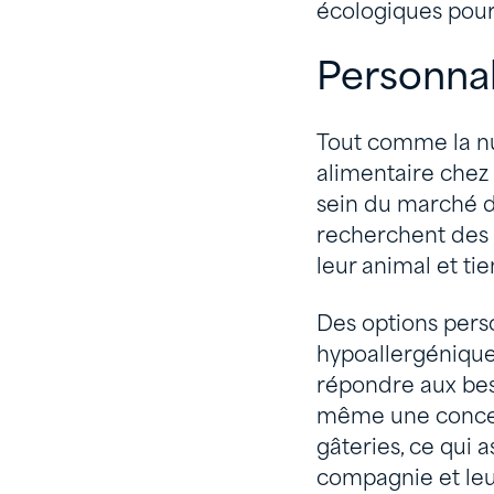
écologiques pour
Personnal
Tout comme la nut
alimentaire chez
sein du marché d
recherchent des 
leur animal et ti
Des options perso
hypoallergénique
répondre aux beso
même une concept
gâteries, ce qui
compagnie et leur