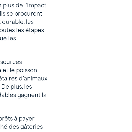
 plus de l’impact
ils se procurent
 durable, les
outes les étapes
ue les
 sources
 et le poisson
étaires d’animaux
De plus, les
dables gagnent la
rêts à payer
hé des gâteries