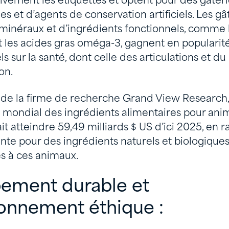
ivement les étiquettes et optent pour des gâte
es et d’agents de conservation artificiels. Les gâ
 minéraux et d’ingrédients fonctionnels, comme l
t les acides gras oméga-3, gagnent en popularité
ls sur la santé, dont celle des articulations et du
on.
 de la firme de recherche Grand View Research,
mondial des ingrédients alimentaires pour ani
 atteindre 59,49 milliards $ US d’ici 2025, en ra
te pour des ingrédients naturels et biologiques
es à ces animaux.
ement durable et
onnement éthique :