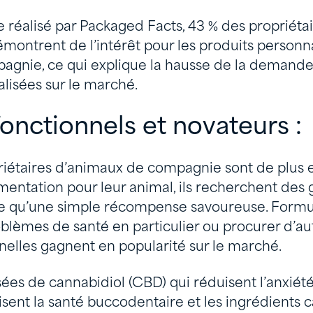
 réalisé par Packaged Facts, 43 % des propriéta
ontrent de l’intérêt pour les produits personna
gnie, ce qui explique la hausse de la demande
lisées sur le marché.
onctionnels et novateurs :
étaires d’animaux de compagnie sont de plus e
limentation pour leur animal, ils recherchent des 
ge qu’une simple récompense savoureuse. Formu
lèmes de santé en particulier ou procurer d’autr
nelles gagnent en popularité sur le marché.
sées de cannabidiol (CBD) qui réduisent l’anxiété,
isent la santé buccodentaire et les ingrédients