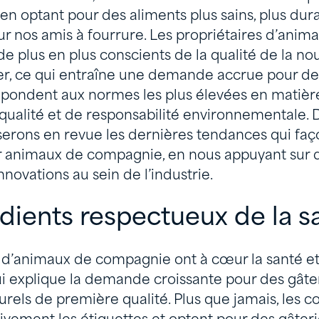
en optant pour des aliments plus sains, plus dur
r nos amis à fourrure. Les propriétaires d’anim
 plus en plus conscients de la qualité de la nour
, ce qui entraîne une demande accrue pour des
ondent aux normes les plus élevées en matière 
qualité et de responsabilité environnementale. D
serons en revue les dernières tendances qui faç
r animaux de compagnie, en nous appuyant sur 
nnovations au sein de l’industrie.
die
nts respectueux de la sa
s d’animaux de compagnie ont à cœur la santé et
ui explique la demande croissante pour des gâter
turels de première qualité. Plus que jamais, les