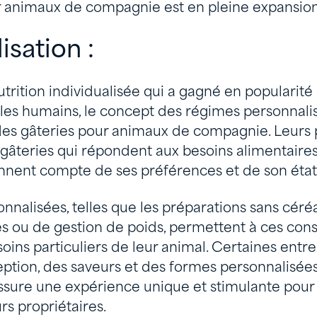
 animaux de compagnie est en pleine expansion
isation :
rition individualisée qui a gagné en popularité 
 les humains, le concept des régimes personnali
es gâteries pour animaux de compagnie. Leurs p
gâteries qui répondent aux besoins alimentaires 
ennent compte de ses préférences et de son état
nnalisées, telles que les préparations sans céréa
s ou de gestion de poids, permettent à ces c
ins particuliers de leur animal. Certaines entr
ion, des saveurs et des formes personnalisées
 assure une expérience unique et stimulante pour
s propriétaires.