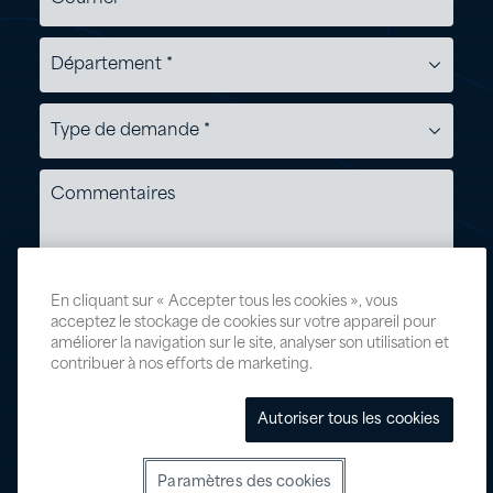
En cliquant sur « Accepter tous les cookies », vous
acceptez le stockage de cookies sur votre appareil pour
améliorer la navigation sur le site, analyser son utilisation et
contribuer à nos efforts de marketing.
Autoriser tous les cookies
Paramètres des cookies