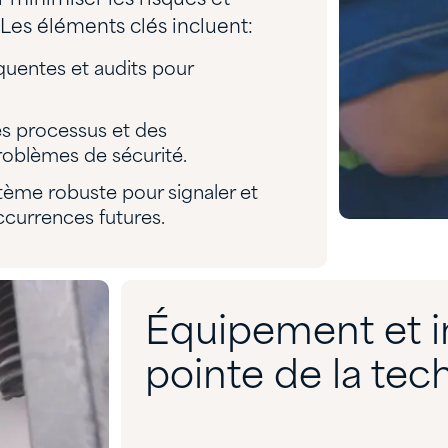
 Les éléments clés incluent:
équentes et audits pour
es processus et des
problèmes de sécurité.
tème robuste pour signaler et
occurrences futures.
Équipement et in
pointe de la tec