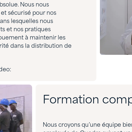
absolue. Nous nous
et sécurisé pour nos
ans lesquelles nous
s et nos pratiques
vouement à maintenir les
té dans la distribution de
deo:
Formation compl
Nous croyons qu’une équipe bien