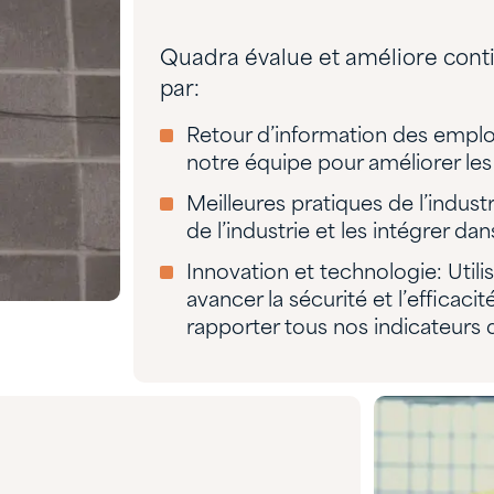
Quadra évalue et améliore conti
par:
Retour d’information des employ
notre équipe pour améliorer les
Meilleures pratiques de l’indust
de l’industrie et les intégrer da
Innovation et technologie: Util
avancer la sécurité et l’efficaci
rapporter tous nos indicateurs 