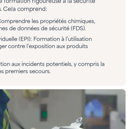
formation rigoureuse à la sécurité
es. Cela comprend:
omprendre les propriétés chimiques,
iches de données de sécurité (FDS).
uelle (EPI): Formation à l’utilisation
er contre l’exposition aux produits
on aux incidents potentiels, y compris la
s premiers secours.