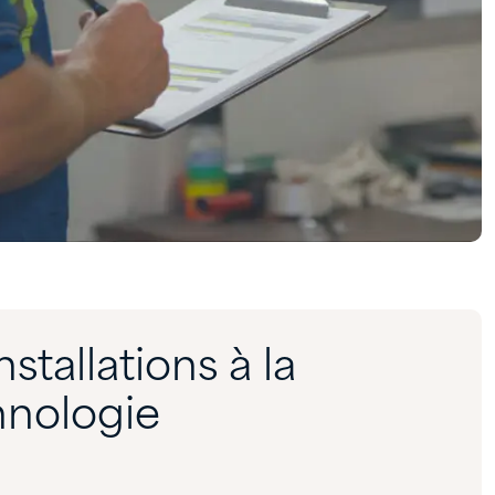
stallations à la
hnologie