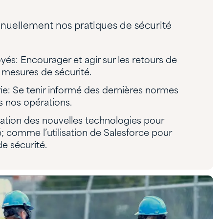
nuellement nos pratiques de sécurité
és: Encourager et agir sur les retours de
 mesures de sécurité.
rie: Se tenir informé des dernières normes
ns nos opérations.
isation des nouvelles technologies pour
té; comme l’utilisation de Salesforce pour
de sécurité.