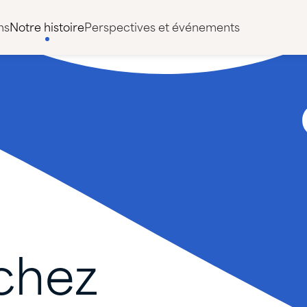
ns
Notre histoire
Perspectives et événements
chez