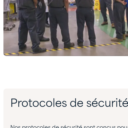
Protocoles de sécurit
Nos protocoles de sécurité sont conçus pour