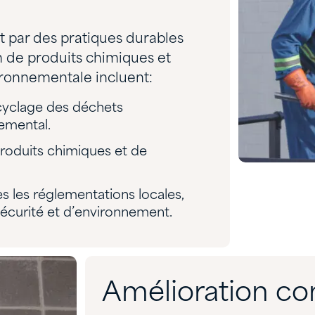
 par des pratiques durables
n de produits chimiques et
ironnementale incluent:
ecyclage des déchets
emental.
produits chimiques et de
 les réglementations locales,
sécurité et d’environnement.
Amélioration co