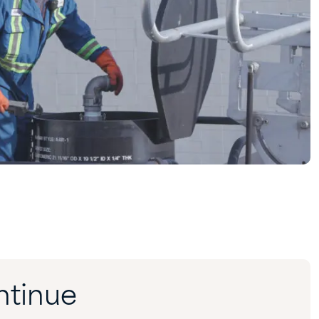
ntinue