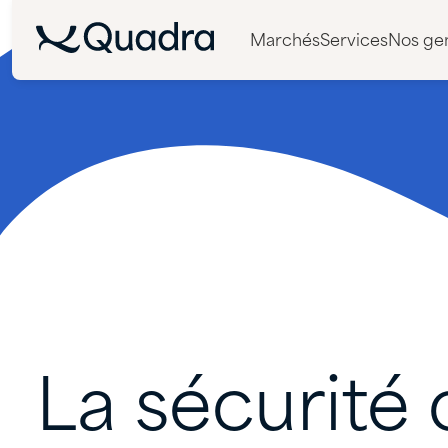
Marchés
Services
Nos ge
La
sécurité