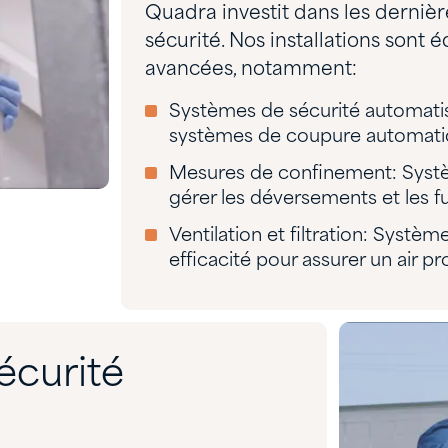
Quadra investit dans les derniè
sécurité. Nos installations sont 
avancées, notamment:
Systèmes de sécurité automatis
systèmes de coupure automatiqu
Mesures de confinement: Syst
gérer les déversements et les fu
Ventilation et filtration: Système
efficacité pour assurer un air pro
écurité