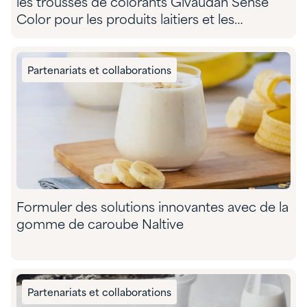
les trousses de colorants Givaudan Sense
Color pour les produits laitiers et les
substituts de produits laitiers
Partenariats et collaborations
Formuler des solutions innovantes avec de la
gomme de caroube Naltive
Partenariats et collaborations