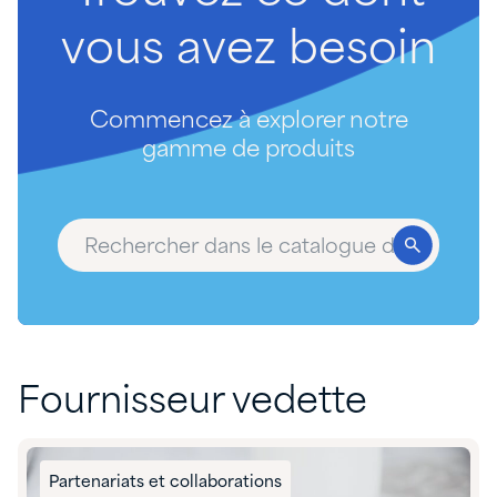
vous
avez
besoin
Commencez à explorer notre
gamme de produits
Fournisseur vedette
Partenariats et collaborations