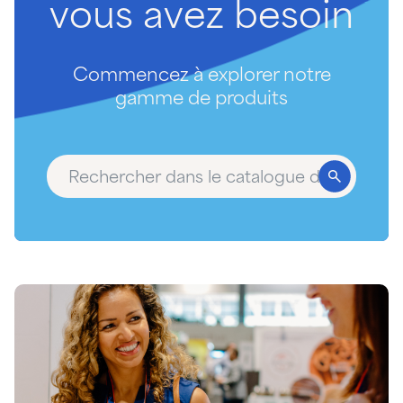
vous
avez
besoin
Commencez à explorer notre
gamme de produits