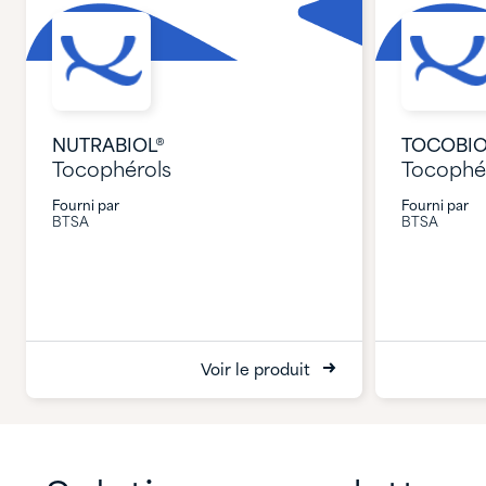
NUTRABIOL®
TOCOBIO
Tocophérols
Tocophé
Fourni par
Fourni par
BTSA
BTSA
Voir le produit