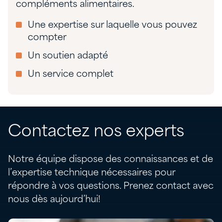
compléments alimentaires.
Une expertise sur laquelle vous pouvez
compter
Un soutien adapté
Un service complet
Contactez nos experts
Notre équipe dispose des connaissances et de
l’expertise technique nécessaires pour
répondre à vos questions. Prenez contact avec
nous dès aujourd’hui!