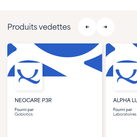
Produits vedettes
NEOCARE P3R
ALPHA L
Fourni par
Fourni par
Gobiotics
Laboratoires