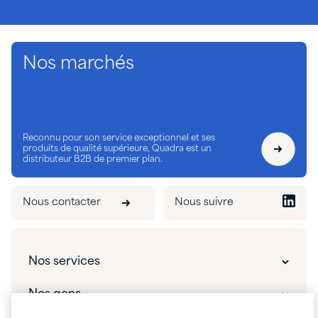
Nos marchés
Reconnu pour son service exceptionnel et ses
produits de qualité supérieure, Quadra est un
distributeur B2B de premier plan.
Nous contacter
Nous suivre
Nos services
Solutions innovantes
Nos gens
Emballage sur mesure