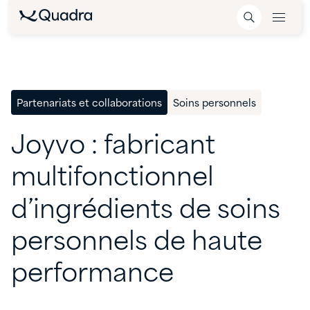
Partenariats et collaborations
Soins personnels
Joyvo
:
fabricant
multifonctionnel
d’ingrédients
de
soins
personnels
de
haute
performance