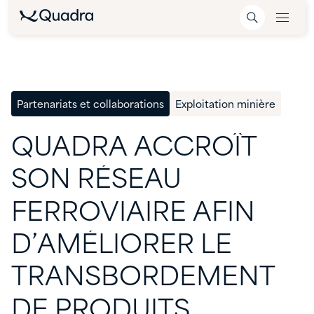
Partenariats et collaborations
Exploitation minière
QUADRA
ACCROÎT
SON
RÉSEAU
FERROVIAIRE
AFIN
D’AMÉLIORER
LE
TRANSBORDEMENT
DE
PRODUITS