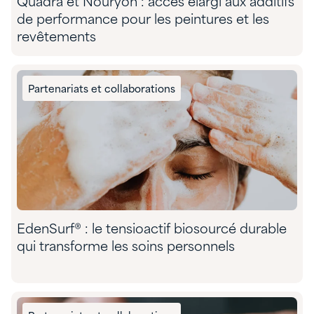
Quadra et Nouryon : accès élargi aux additifs
de performance pour les peintures et les
revêtements
Partenariats et collaborations
EdenSurf® : le tensioactif biosourcé durable
qui transforme les soins personnels