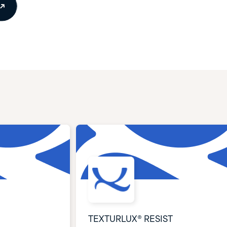
TEXTURLUX® RESIST