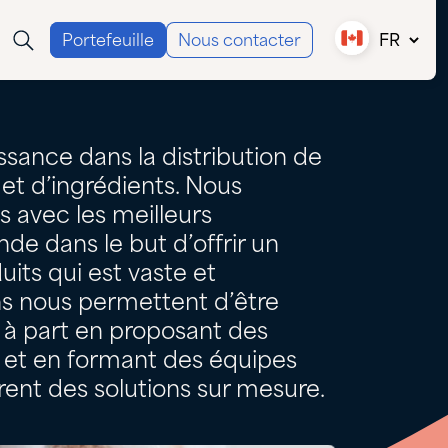
Portefeuille
Nous contacter
FR
Canada (EN)
Canada (FR)
USA
sance dans la distribution de
et d’ingrédients. Nous
 avec les meilleurs
de dans le but d’offrir un
uits qui est vaste et
ns nous permettent d’être
 à part en proposant des
s et en formant des équipes
rent des solutions sur mesure.