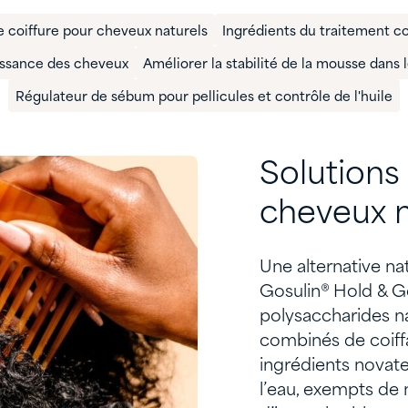
e coiffure pour cheveux naturels
​Ingrédients du traitement c
issance des cheveux
Améliorer la stabilité de la mousse dans
Régulateur de sébum pour pellicules et contrôle de l'huile
Solutions
cheveux n
Une alternative na
Gosulin® Hold & G
polysaccharides na
combinés de coiff
ingrédients novate
l’eau, exempts de 