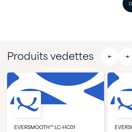
D
Produits vedettes
EVERSMOOTH™ LC-HC01
EVERS