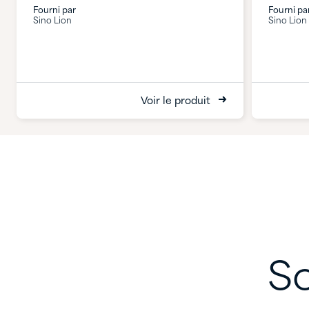
Fourni par
Fourni pa
Sino Lion
Sino Lion
Voir le produit
So