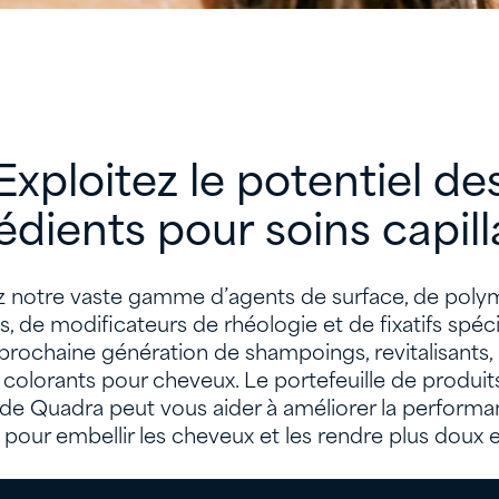
Exploitez le potentiel de
édients pour soins capill
 notre vaste gamme d’agents de surface, de poly
ts, de modificateurs de rhéologie et de fixatifs spéc
 prochaine génération de shampoings, revitalisants,
t colorants pour cheveux. Le portefeuille de produit
s de Quadra peut vous aider à améliorer la perform
pour embellir les cheveux et les rendre plus doux 