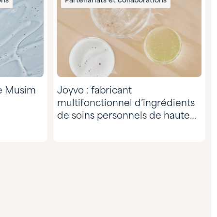
ons
Partenariats et collaborations
de Musim
Joyvo : fabricant
multifonctionnel d’ingrédients
de soins personnels de haute
performance