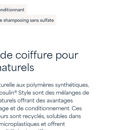
onditionnant
 le shampooing sans sulfate
 de coiffure pour
aturels
turelle aux polymères synthétiques,
osulin® Style sont des mélanges de
turels offrant des avantages
age et de conditionnement. Ces
urs sont recyclés, solubles dans
microplastiques et offrent