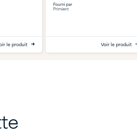
Fourni par
Primient
oir le produit
Voir le produit
tte