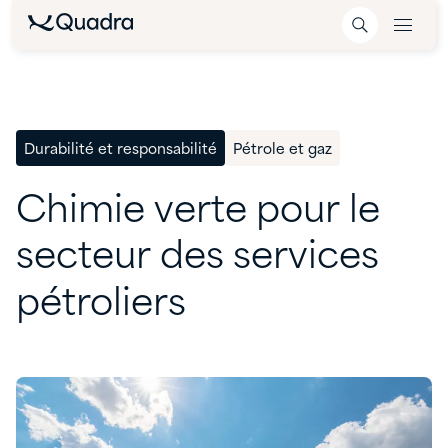
Durabilité et responsabilité
Pétrole et gaz
Chimie
verte
pour
le
secteur
des
services
pétroliers