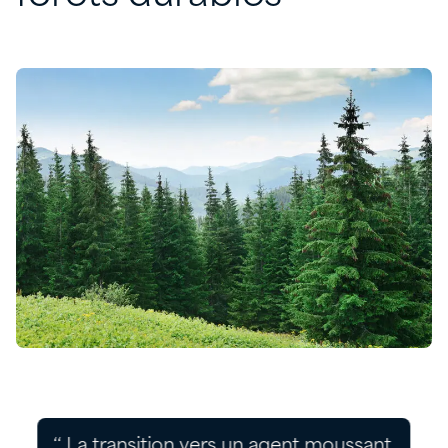
‘‘ La transition vers un agent moussant