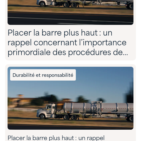
Placer la barre plus haut : un
rappel concernant l’importance
primordiale des procédures de
chargement sécuritaires
Durabilité et responsabilité
Placer la barre plus haut : un rappel