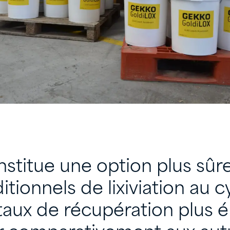
stitue une option plus sûr
tionnels de lixiviation au cy
taux de récupération plus é