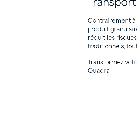
Transport
Contrairement à 
produit granulaire
réduit les risque
traditionnels, to
Transformez votre
Quadra