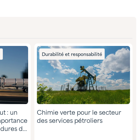
é
Durabilité et responsabilité
ut : un
Chimie verte pour le secteur
mportance
des services pétroliers
édures de
res