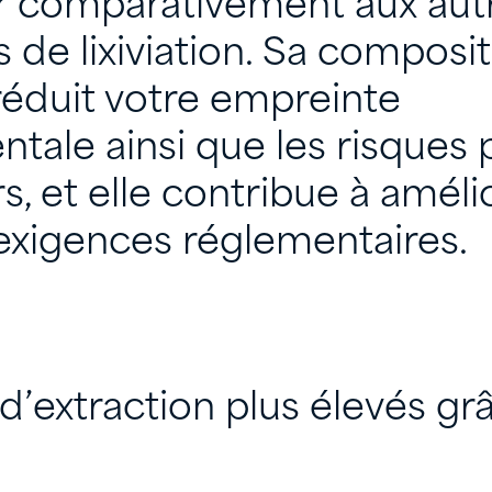
ur comparativement aux aut
 de lixiviation. Sa composi
réduit votre empreinte
tale ainsi que les risques 
, et elle contribue à amélio
exigences réglementaires.
 d’extraction plus élevés gr