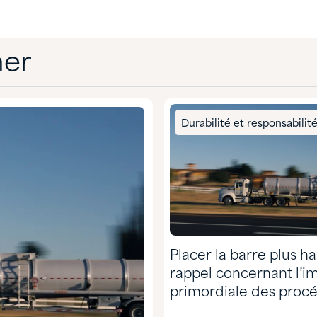
mer
Durabilité et responsabilit
Placer la barre plus ha
rappel concernant l’i
primordiale des proc
chargement sécuritai