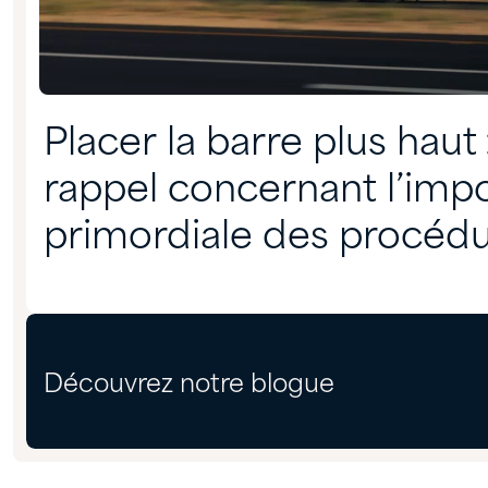
Placer la barre plus haut 
rappel concernant l’imp
primordiale des procéd
chargement sécuritaires
Découvrez notre blogue