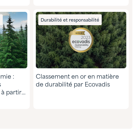
é
Durabilité et responsabilité
mie :
Classement en or en matière
s
de durabilité par Ecovadis
à partir
s durables