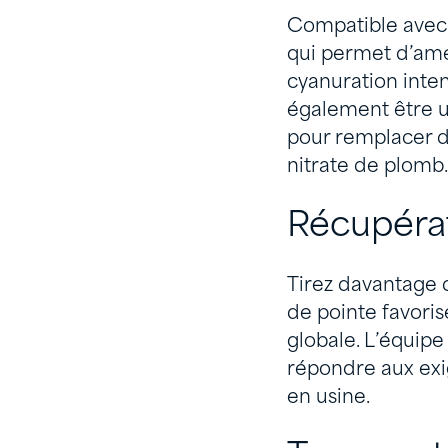
Compatible avec 
qui permet d’amél
cyanuration inten
également être ut
pour remplacer d
nitrate de plomb.
Récupérat
Tirez davantage 
de pointe favoris
globale. L’équip
répondre aux exi
en usine.