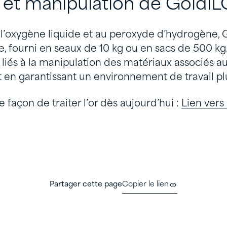
 et manipulation de Goldi
l’oxygène liquide et au peroxyde d’hydrogène, 
, fourni en seaux de 10 kg ou en sacs de 500 kg. D
s liés à la manipulation des matériaux associés a
ut en garantissant un environnement de travail plu
 façon de traiter l’or dès aujourd’hui :
Lien vers
Partager cette page
Copier le lien