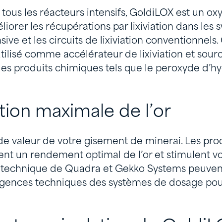
tous les réacteurs intensifs, GoldiLOX est un o
iorer les récupérations par lixiviation dans les
sive et les circuits de lixiviation conventionnels
ilisé comme accélérateur de lixiviation et sour
es produits chimiques tels que le peroxyde d’h
ion maximale de l’or
de valeur de votre gisement de minerai. Les pr
ent un rendement optimal de l’or et stimulent vo
e technique de Quadra et Gekko Systems peuvent
gences techniques des systèmes de dosage pour