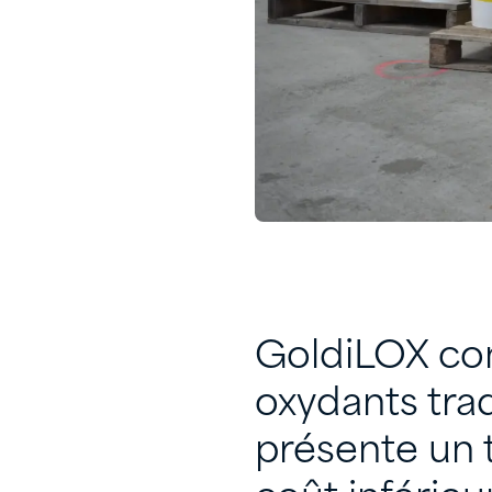
GoldiLOX con
oxydants tradi
présente un 