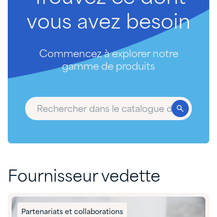
vous
avez
besoin
Commencez à explorer notre
gamme de produits
Fournisseur vedette
Partenariats et collaborations