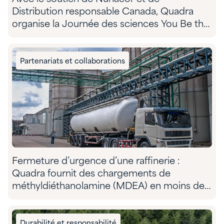
Distribution responsable Canada, Quadra
organise la Journée des sciences You Be the
Chemist dans le territoire traditionnel du
NunatuKavut
Partenariats et collaborations
Fermeture d’urgence d’une raffinerie :
Quadra fournit des chargements de
méthyldiéthanolamine (MDEA) en moins de
48 heures pour redémarrer les opérations
Durabilité et responsabilité