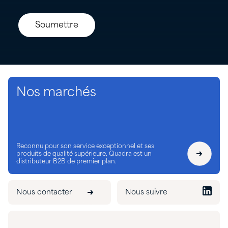
Nos marchés
Reconnu pour son service exceptionnel et ses
produits de qualité supérieure, Quadra est un
distributeur B2B de premier plan.
Nous contacter
Nous suivre