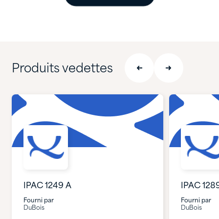
Produits vedettes
IPAC 1249 A
IPAC 128
Fourni par
Fourni par
DuBois
DuBois