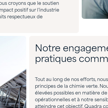
us croyons que le soutien
mpact positif sur l’industrie
uits respectueux de
Notre engageme
pratiques comme
Tout au long de nos efforts, no
principes de la chimie verte. Nou
élevées possibles en matière de 
opérationnelles et à notre sensi
atteindre cet objectif, Quadra c