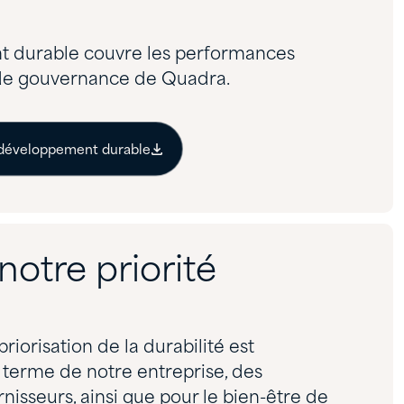
t durable couvre les performances
 de gouvernance de Quadra.
e développement durable
 notre priorité
iorisation de la durabilité est
g terme de notre entreprise, des
rnisseurs, ainsi que pour le bien-être de