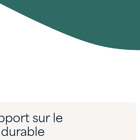
pport sur le
durable