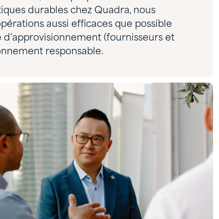
atiques durables chez Quadra, nous
érations aussi efficaces que possible
e d’approvisionnement (fournisseurs et
sionnement responsable.