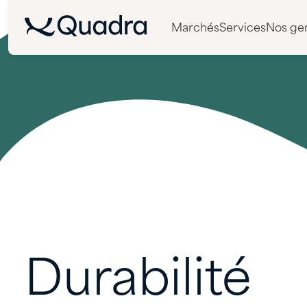
Marchés
Services
Nos ge
Durabilité