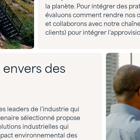
la planète. Pour intégrer des pr
évaluons comment rendre nos op
et collaborons avec notre chaîn
clients) pour intégrer l’approvi
 envers des
es leaders de l’industrie qui
tenaire sélectionné propose
lutions industrielles qui
impact environnemental des