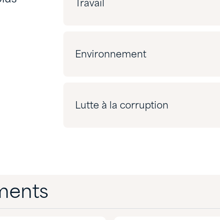
Travail
Environnement
Lutte à la corruption
ments