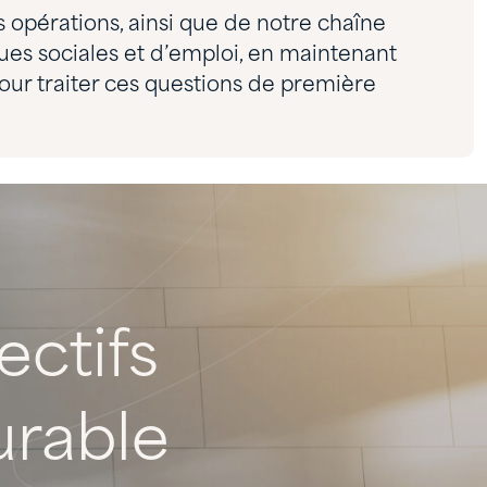
 opérations, ainsi que de notre chaîne
ues sociales et d’emploi, en maintenant
our traiter ces questions de première
ectifs
urable