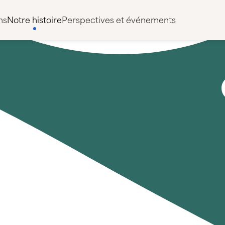
ns
Notre histoire
Perspectives et événements