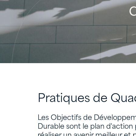
Pratiques
de
Qua
Les Objectifs de Développe
Durable sont le plan d'action
réaliser un avenir meilleur et 