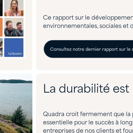
Ce rapport sur le développemen
environnementales, sociales et
Consultez notre dernier rapport sur l
La durabilité est
Quadra croit fermement que la pr
essentielle pour le succès à lon
entreprises de nos clients et fou